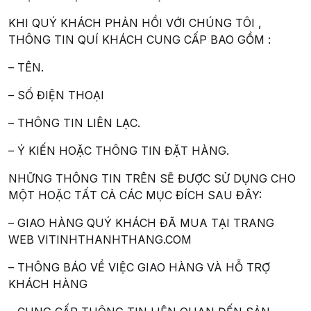
KHI QUÝ KHÁCH PHẢN HỒI VỚI CHÚNG TÔI ,
THÔNG TIN QUÍ KHÁCH CUNG CẤP BAO GỒM :
– TÊN.
– SỐ ĐIỆN THOẠI
– THÔNG TIN LIÊN LẠC.
– Ý KIẾN HOẶC THÔNG TIN ĐẶT HÀNG.
NHỮNG THÔNG TIN TRÊN SẼ ĐƯỢC SỬ DỤNG CHO
MỘT HOẶC TẤT CẢ CÁC MỤC ĐÍCH SAU ĐÂY:
– GIAO HÀNG QUÝ KHÁCH ĐÃ MUA TẠI TRANG
WEB VITINHTHANHTHANG.COM
– THÔNG BÁO VỀ VIỆC GIAO HÀNG VÀ HỖ TRỢ
KHÁCH HÀNG