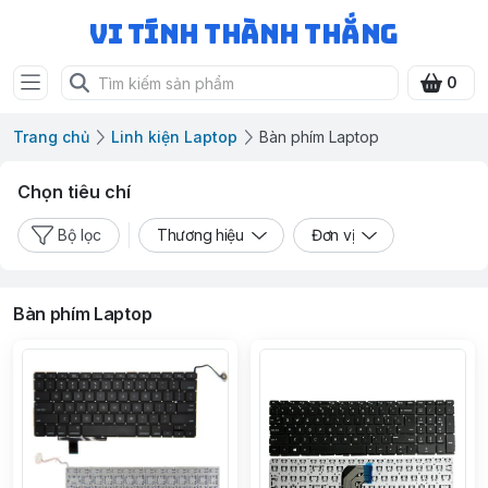
Vi Tính Thành Thắng
0
Trang chủ
Linh kiện Laptop
Bàn phím Laptop
Chọn tiêu chí
Bộ lọc
Thương hiệu
Đơn vị
Bàn phím Laptop