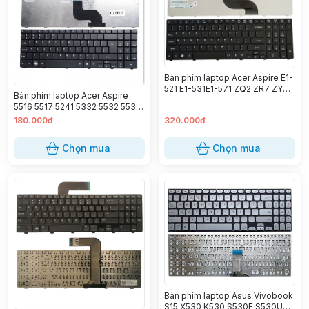
Bàn phím laptop Acer Aspire E1-
521 E1-531E1-571 ZQ2 ZR7 ZYB
Bàn phím laptop Acer Aspire
6595 7540 7735 7741 7736
5516 5517 5241 5332 5532 5534
7750 7751 Travelmate 5735
5541 5732 5734
180.000đ
320.000đ
5742 5744
Chọn mua
Chọn mua
Bàn phím laptop Asus Vivobook
S15 X530 K530 S530F S530UA