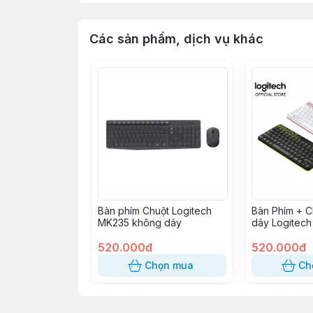
Các sản phẩm, dịch vụ khác
Bàn phím Chuột Logitech
Bàn Phím + C
MK235 không dây
dây Logitec
520.000đ
520.000đ
Chọn mua
Ch