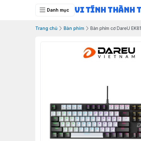
Vi Tính Thành 
Danh mục
Trang chủ
Bàn phím
Bàn phím cơ DareU EK8