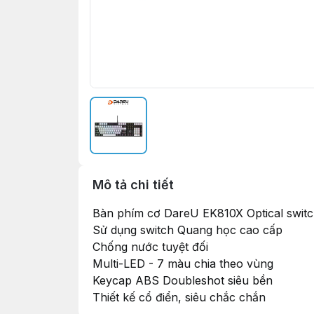
Mô tả chi tiết
Bàn phím cơ DareU EK810X Optical swit
Sử dụng switch Quang học cao cấp
Chống nước tuyệt đối
Multi-LED - 7 màu chia theo vùng
Keycap ABS Doubleshot siêu bền
Thiết kế cổ điển, siêu chắc chắn