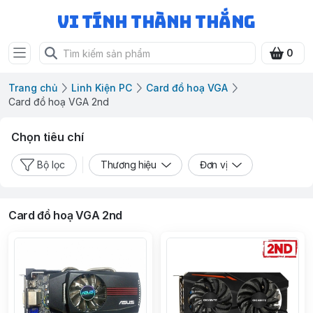
Vi Tính Thành Thắng
0
Trang chủ
Linh Kiện PC
Card đồ hoạ VGA
Card đồ hoạ VGA 2nd
Chọn tiêu chí
Bộ lọc
Thương hiệu
Đơn vị
Card đồ hoạ VGA 2nd