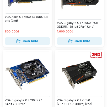
VGA Asus GTX650 1GDDR5 128
bits (2nd)
VGA Gigabyte GTX 1050 (2GB
GDDR5, 128-bit 2Fan) (2nd)
800.000đ
1.600.000đ
Chọn mua
Chọn mua
VGA Gigabyte GT730 DDR5
VGA Gigabyte GTX1050
64bit 2GB (2nd)
(2Gb/DDR5/128Bits) (2nd)