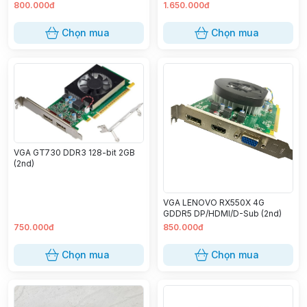
800.000đ
1.650.000đ
Chọn mua
Chọn mua
VGA GT730 DDR3 128-bit 2GB
(2nd)
VGA LENOVO RX550X 4G
GDDR5 DP/HDMI/D-Sub (2nd)
750.000đ
850.000đ
Chọn mua
Chọn mua