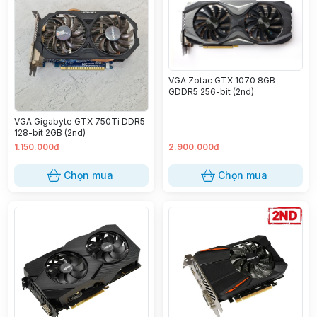
VGA Zotac GTX 1070 8GB
GDDR5 256-bit (2nd)
VGA Gigabyte GTX 750Ti DDR5
128-bit 2GB (2nd)
1.150.000đ
2.900.000đ
Chọn mua
Chọn mua