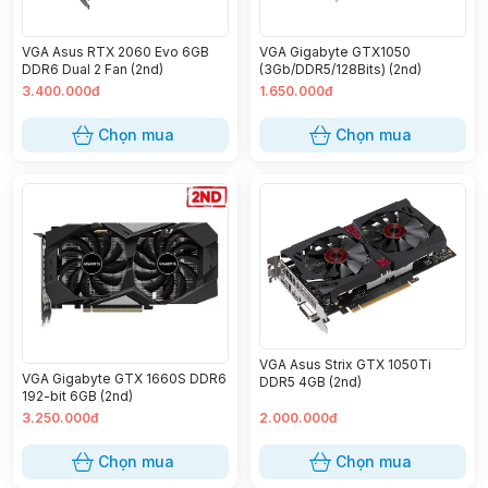
VGA Asus RTX 2060 Evo 6GB
VGA Gigabyte GTX1050
DDR6 Dual 2 Fan (2nd)
(3Gb/DDR5/128Bits) (2nd)
3.400.000đ
1.650.000đ
Chọn mua
Chọn mua
VGA Asus Strix GTX 1050Ti
VGA Gigabyte GTX 1660S DDR6
DDR5 4GB (2nd)
192-bit 6GB (2nd)
3.250.000đ
2.000.000đ
Chọn mua
Chọn mua