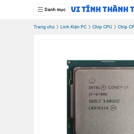
Vi Tính Thành 
Danh mục
Trang chủ
Linh Kiện PC
Chíp CPU
Chíp C