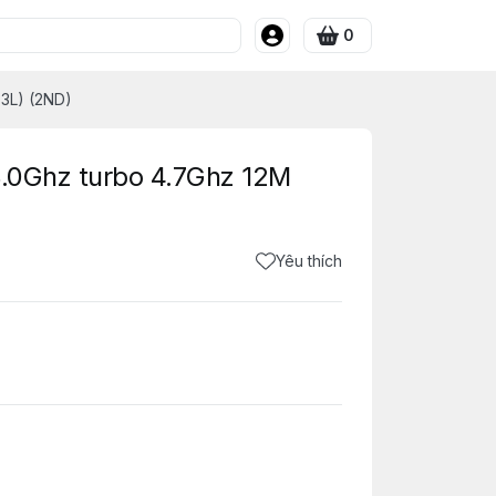
0
 3L) (2ND)
3.0Ghz turbo 4.7Ghz 12M
Yêu thích