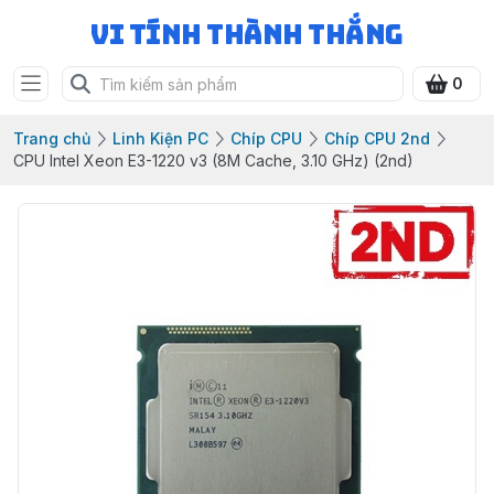
Vi Tính Thành Thắng
0
Trang chủ
Linh Kiện PC
Chíp CPU
Chíp CPU 2nd
CPU Intel Xeon E3-1220 v3 (8M Cache, 3.10 GHz) (2nd)