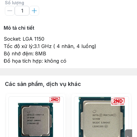
Số lượng
Mô tả chi tiết
Socket: LGA 1150
Tốc độ xử lý:3.1 GHz ( 4 nhân, 4 luồng)
Bộ nhớ đệm: 8MB
Đồ họa tích hợp: không có
Các sản phẩm, dịch vụ khác