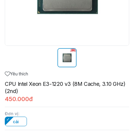
Yêu thích
CPU Intel Xeon E3-1220 v3 (8M Cache, 3.10 GHz)
(2nd)
450.000đ
Đơn vị
:
cái