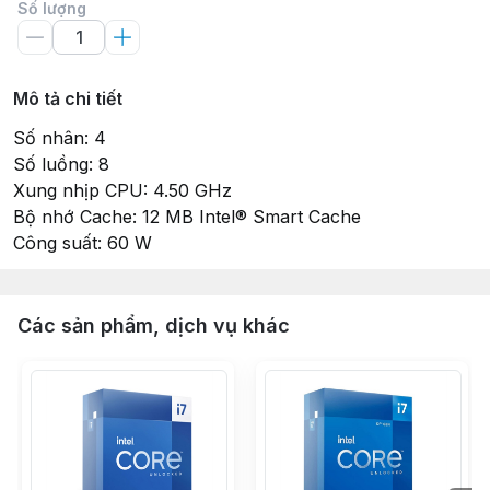
Số lượng
Mô tả chi tiết
Số nhân: 4
Số luồng: 8
Xung nhịp CPU: 4.50 GHz
Bộ nhớ Cache: 12 MB Intel® Smart Cache
Công suất: 60 W
Các sản phẩm, dịch vụ khác