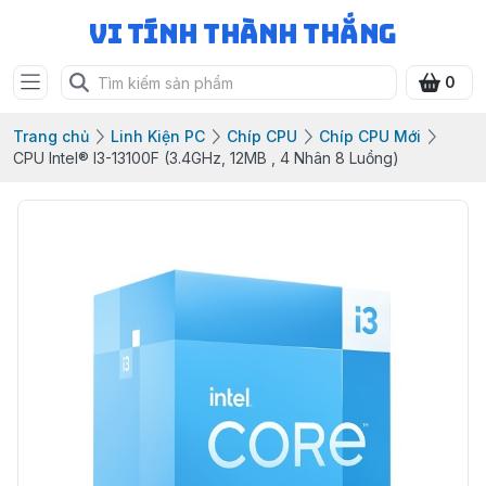
Vi Tính Thành Thắng
0
Trang chủ
Linh Kiện PC
Chíp CPU
Chíp CPU Mới
CPU Intel® I3-13100F (3.4GHz, 12MB , 4 Nhân 8 Luồng)