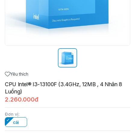
Yêu thích
CPU Intel® I3-13100F (3.4GHz, 12MB , 4 Nhân 8
Luồng)
2.260.000đ
Đơn vị
:
cái