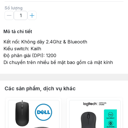
Số lượng
Mô tả chi tiết
Kết nối: Không dây 2.4Ghz & Blueooth
Kiểu switch: Kailh
Độ phân giải (DPI): 1200
Di chuyển trên nhiều bề mặt bao gồm cả mặt kính
Các sản phẩm, dịch vụ khác