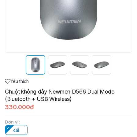
Yêu thích
Chuột không dây Newmen D566 Dual Mode
(Bluetooth + USB Wireless)
330.000đ
Đơn vị
:
cái