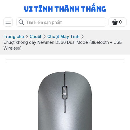
Vi Tính Thành Thắng
0
Trang chủ
Chuột
Chuột Máy Tính
Chuột không dây Newmen D566 Dual Mode (Bluetooth + USB
Wireless)