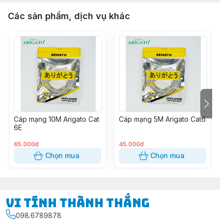
Các sản phẩm, dịch vụ khác
Cáp mạng 10M Arigato Cat
Cáp mạng 5M Arigato Cat6
6E
65.000đ
45.000đ
Chọn mua
Chọn mua
Vi Tính Thành Thắng
098.6789878