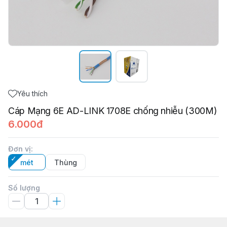
Yêu thích
Cáp Mạng 6E AD-LINK 1708E chống nhiễu (300M)
6.000đ
Đơn vị
:
mét
Thùng
Số lượng