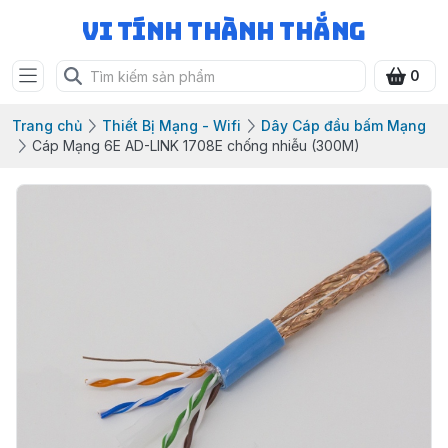
Vi Tính Thành Thắng
0
Trang chủ
Thiết Bị Mạng - Wifi
Dây Cáp đầu bấm Mạng
Cáp Mạng 6E AD-LINK 1708E chống nhiễu (300M)