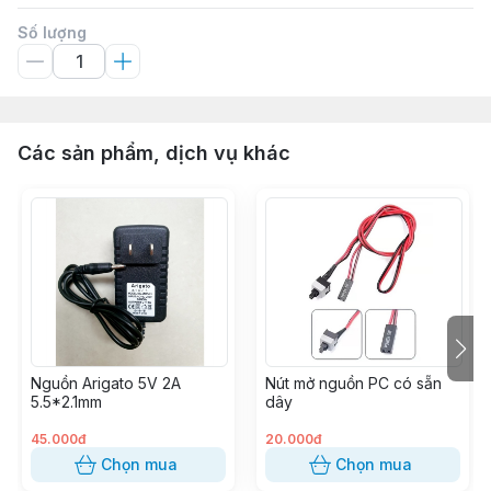
Số lượng
Các sản phẩm, dịch vụ khác
Nguồn Arigato 5V 2A
Nút mở nguồn PC có sẵn
5.5*2.1mm
dây
45.000đ
20.000đ
Chọn mua
Chọn mua