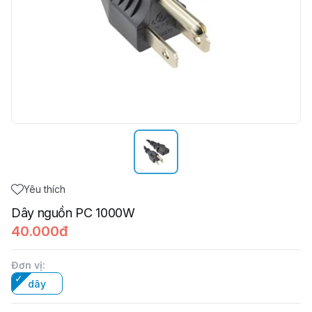
Yêu thích
Dây nguồn PC 1000W
40.000đ
Đơn vị
:
dây