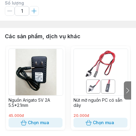
Số lượng
Các sản phẩm, dịch vụ khác
Nguồn Arigato 5V 2A
Nút mở nguồn PC có sẵn
5.5*2.1mm
dây
45.000đ
20.000đ
Chọn mua
Chọn mua