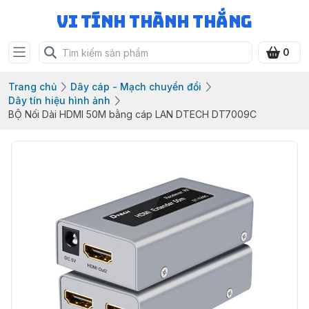
Vi Tính Thành Thắng
0
Trang chủ
Dây cáp - Mạch chuyển đổi
Dây tín hiệu hình ảnh
BỘ Nối Dài HDMI 50M bằng cáp LAN DTECH DT7009C