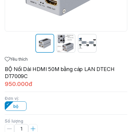
Yêu thích
BỘ Nối Dài HDMI 50M bằng cáp LAN DTECH
DT7009C
950.000đ
Đơn vị
:
bộ
Số lượng