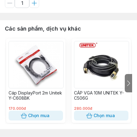
Các sản phẩm, dịch vụ khác
Cáp DisplayPort 2m Unitek
CÁP VGA 10M UNITEK Y-
Y-C608BK
C506G
170.000đ
280.000đ
Chọn mua
Chọn mua