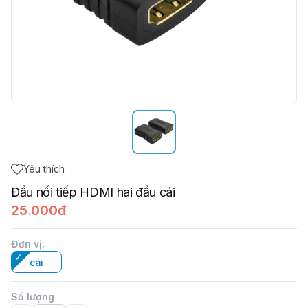
Yêu thích
Đầu nối tiếp HDMI hai đầu cái
25.000đ
Đơn vị
:
cái
Số lượng