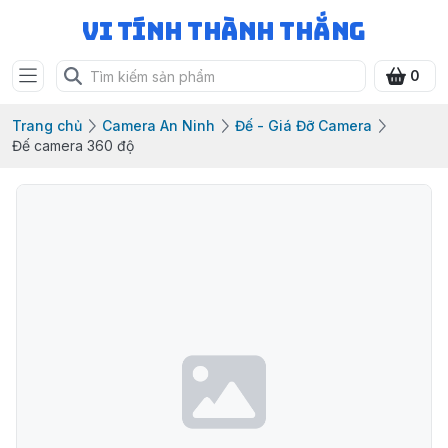
Vi Tính Thành Thắng
0
Trang chủ
Camera An Ninh
Đế - Giá Đỡ Camera
Đế camera 360 độ