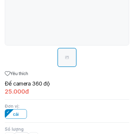
Yêu thích
Đế camera 360 độ
25.000đ
Đơn vị
:
cái
Số lượng