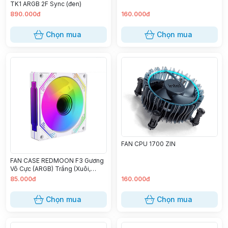
TK1 ARGB 2F Sync (đen)
890.000đ
160.000đ
Chọn mua
Chọn mua
FAN CPU 1700 ZIN
FAN CASE REDMOON F3 Gương
Vô Cực (ARGB) Trắng (Xuôi,
Ngược)
85.000đ
160.000đ
Chọn mua
Chọn mua