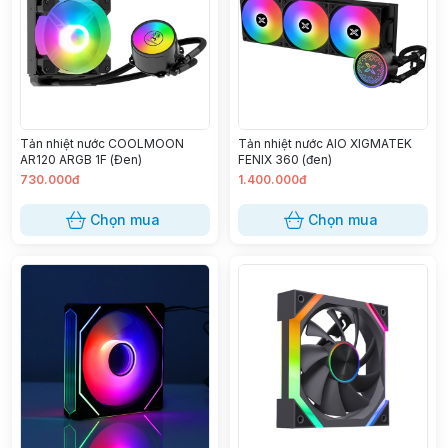
Tản nhiệt nước COOLMOON
Tản nhiệt nước AIO XIGMATEK
AR120 ARGB 1F (Đen)
FENIX 360 (đen)
730.000đ
1.400.000đ
Chọn mua
Chọn mua