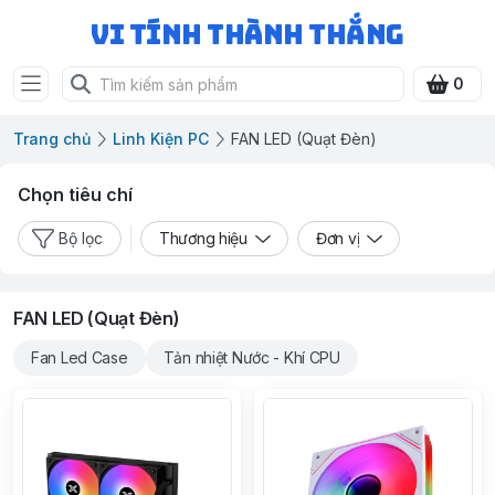
Vi Tính Thành Thắng
0
Trang chủ
Linh Kiện PC
FAN LED (Quạt Đèn)
Chọn tiêu chí
Bộ lọc
Thương hiệu
Đơn vị
FAN LED (Quạt Đèn)
Fan Led Case
Tản nhiệt Nước - Khí CPU