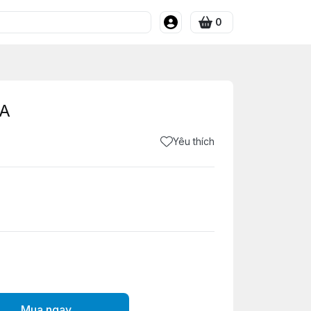
0
5A
Yêu thích
Mua ngay