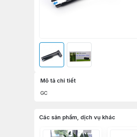
Mô tả chi tiết
GC
Các sản phẩm, dịch vụ khác