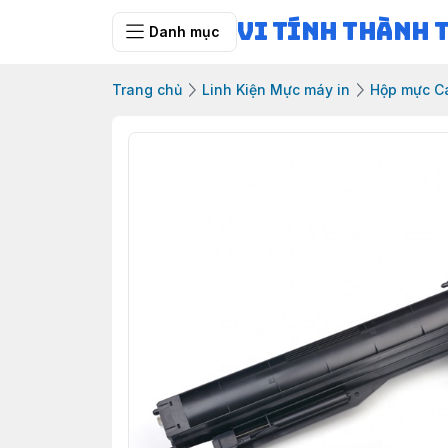
Vi Tính Thành 
Danh mục
Trang chủ
Linh Kiện Mực máy in
Hộp mực Ca