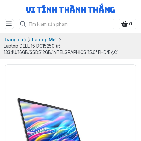
Vi Tính Thành Thắng
0
Trang chủ
Laptop Mới
Laptop DELL 15 DC15250 (i5-
1334U/16GB/SSD512GB/INTELGRAPHICS/15.6"FHD/BẠC)