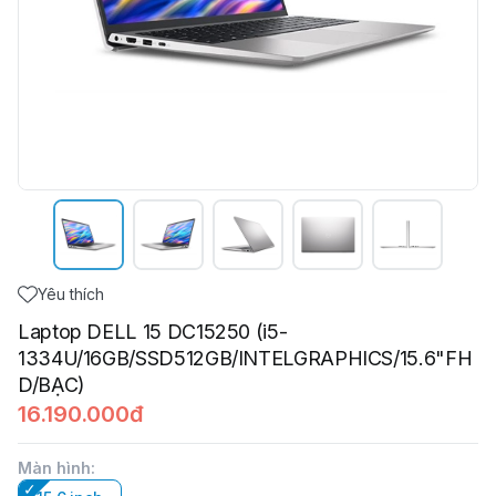
Yêu thích
Laptop DELL 15 DC15250 (i5-
1334U/16GB/SSD512GB/INTELGRAPHICS/15.6"FH
D/BẠC)
16.190.000đ
Màn hình
: