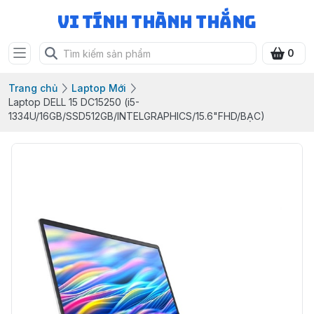
Vi Tính Thành Thắng
0
Trang chủ
Laptop Mới
Laptop DELL 15 DC15250 (i5-
1334U/16GB/SSD512GB/INTELGRAPHICS/15.6"FHD/BẠC)