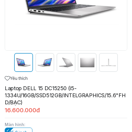
Yêu thích
Laptop DELL 15 DC15250 (i5-
1334U/16GB/SSD512GB/INTELGRAPHICS/15.6"FH
D/BẠC)
16.600.000đ
Màn hình
: