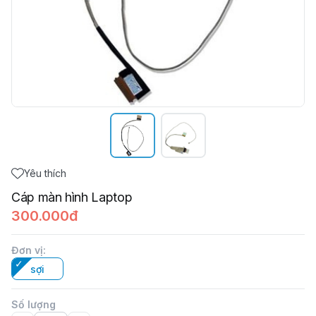
Yêu thích
Cáp màn hình Laptop
300.000đ
Đơn vị
:
sợi
Số lượng