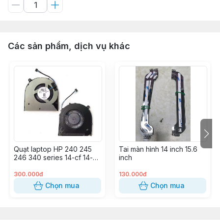
Các sản phẩm, dịch vụ khác
Quạt laptop HP 240 245
Tai màn hình 14 inch 15.6
246 340 series 14-cf 14-ck
inch
14- cm 14-dk 14s-cf 14s-dk
300.000đ
130.000đ
Chọn mua
Chọn mua