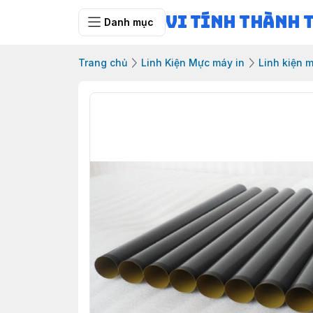
Vi Tính Thành 
Danh mục
Trang chủ
Linh Kiện Mực máy in
Linh kiện m