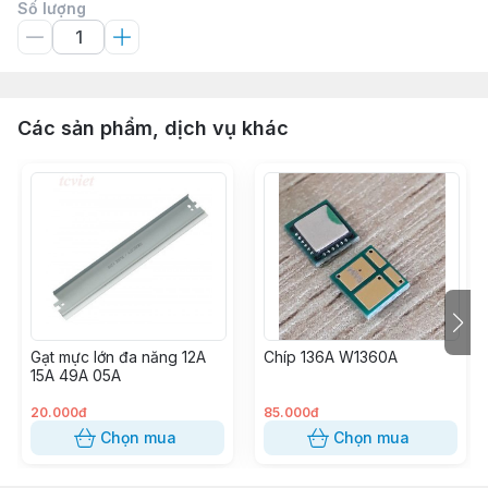
Số lượng
Các sản phẩm, dịch vụ khác
Gạt mực lớn đa năng 12A
Chíp 136A W1360A
15A 49A 05A
20.000đ
85.000đ
Chọn mua
Chọn mua