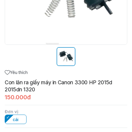
Yêu thích
Con lăn ra giấy máy in Canon 3300 HP 2015d
2015dn 1320
150.000đ
Đơn vị
:
cái