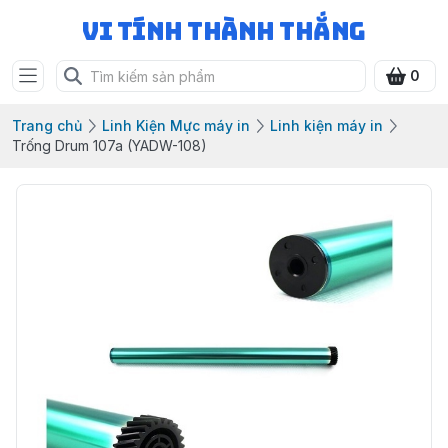
Vi Tính Thành Thắng
0
Trang chủ
Linh Kiện Mực máy in
Linh kiện máy in
Trống Drum 107a (YADW-108)