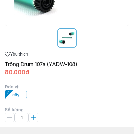
Yêu thích
Trống Drum 107a (YADW-108)
80.000đ
Đơn vị
:
cây
Số lượng