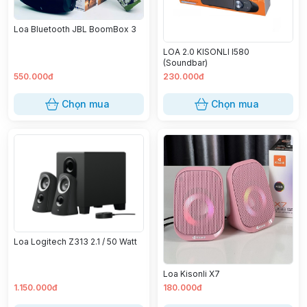
Loa Bluetooth JBL BoomBox 3
LOA 2.0 KISONLI I580
(Soundbar)
550.000đ
230.000đ
Chọn mua
Chọn mua
Loa Logitech Z313 2.1 / 50 Watt
Loa Kisonli X7
1.150.000đ
180.000đ