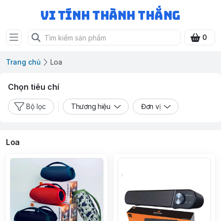
Vi Tính Thành Thắng
0
Trang chủ
Loa
Chọn tiêu chí
Bộ lọc
Thương hiệu
Đơn vị
Loa