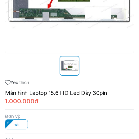
Yêu thích
Màn hình Laptop 15.6 HD Led Dày 30pin
1.000.000đ
Đơn vị
:
cái