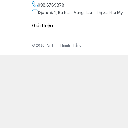
098.6789878
Địa chỉ
:
1, Bà Rịa - Vũng Tàu - Thị xã Phú Mỹ
Giới thiệu
© 2026
Vi Tính Thành Thắng