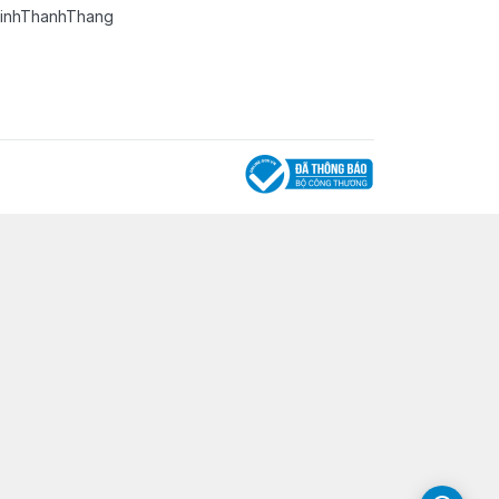
TinhThanhThang