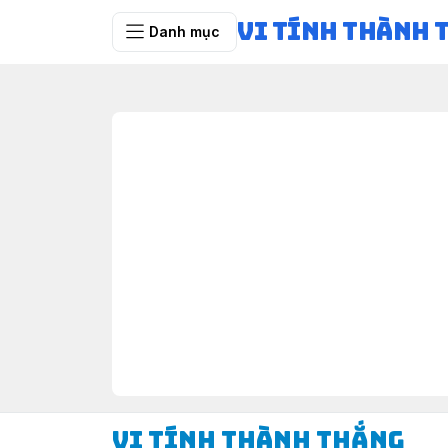
Vi Tính Thành 
Danh mục
Vi Tính Thành Thắng