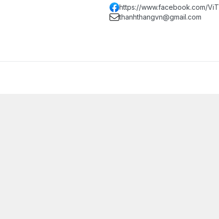
https://www.facebook.com/Vi
thanhthangvn@gmail.com