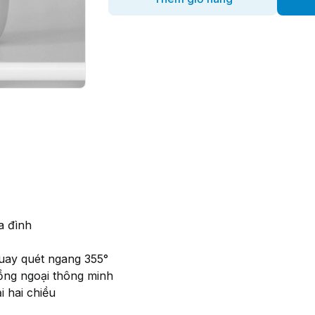
a đình
quay quét ngang 355°
ồng ngoại thông minh
 hai chiều