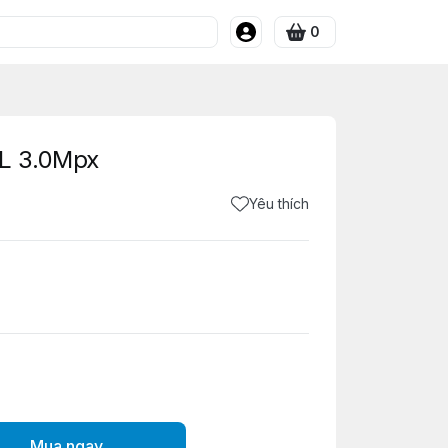
0
L 3.0Mpx
Yêu thích
Mua ngay