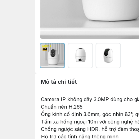
Mô tả chi tiết
Camera IP không dây 3.0MP dùng cho gi
Chuẩn nén H.265
Ống kính cố định 3.6mm, góc nhìn 83°, 
Tầm xa hồng ngoại 10m với công nghệ h
Chống ngược sáng HDR, hỗ trợ đàm thoại
Hỗ trợ các tính năng thông minh