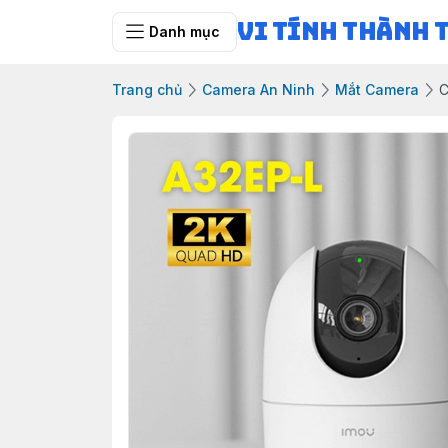
Vi Tính Thành 
Danh mục
Trang chủ
Camera An Ninh
Mắt Camera
C