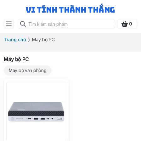
Vi Tính Thành Thắng
0
Trang chủ
Máy bộ PC
Máy bộ PC
Máy bộ văn phòng