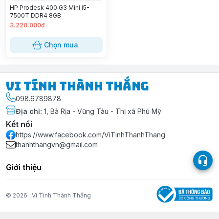
HP Prodesk 400 G3 Mini i5-
7500T DDR4 8GB
3.220.000đ
Chọn mua
Vi Tính Thành Thắng
098.6789878
Địa chỉ
:
1, Bà Rịa - Vũng Tàu - Thị xã Phú Mỹ
Kết nối
https://www.facebook.com/ViTinhThanhThang
thanhthangvn@gmail.com
Giới thiệu
© 2026
Vi Tính Thành Thắng