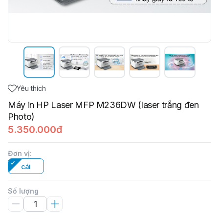
Yêu thích
Máy in HP Laser MFP M236DW (laser trắng đen
Photo)
5.350.000đ
Đơn vị
:
cái
Số lượng