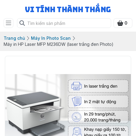
Vi Tính Thành Thắng
0
Trang chủ
Máy In Photo Scan
Máy in HP Laser MFP M236DW (laser trắng đen Photo)