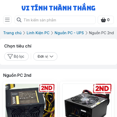
Vi Tính Thành Thắng
0
Trang chủ
Linh Kiện PC
Nguồn PC - UPS
Nguồn PC 2nd
Chọn tiêu chí
Bộ lọc
Đơn vị
Nguồn PC 2nd