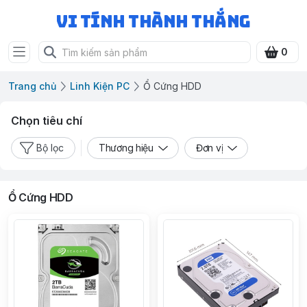
Vi Tính Thành Thắng
0
Trang chủ
Linh Kiện PC
Ổ Cứng HDD
Chọn tiêu chí
Bộ lọc
Thương hiệu
Đơn vị
Ổ Cứng HDD