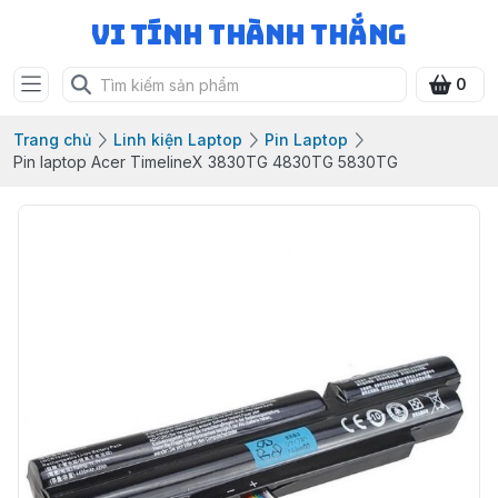
Vi Tính Thành Thắng
0
Trang chủ
Linh kiện Laptop
Pin Laptop
Pin laptop Acer TimelineX 3830TG 4830TG 5830TG