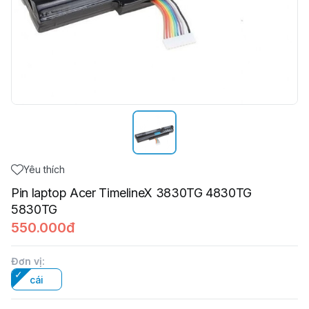
Yêu thích
Pin laptop Acer TimelineX 3830TG 4830TG
5830TG
550.000đ
Đơn vị
:
cái