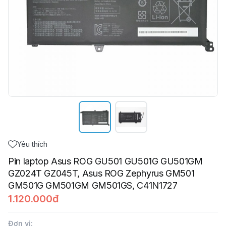
Yêu thích
Pin laptop Asus ROG GU501 GU501G GU501GM
GZ024T GZ045T, Asus ROG Zephyrus GM501
GM501G GM501GM GM501GS, C41N1727
1.120.000đ
Đơn vị
: