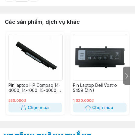
Các sản phẩm, dịch vụ khác
Pin laptop HP Compaq 14-
Pin Laptop Dell Vostro
d000, 14-r000, 15-d000,
5459 (ZIN)
15-h000, 15-g000, 15-
r000, 15-s000, CQ14,
550.000đ
1.020.000đ
CQ15, Probook 240 G2,
Chọn mua
Chọn mua
OA03 (OA04) (OEM)