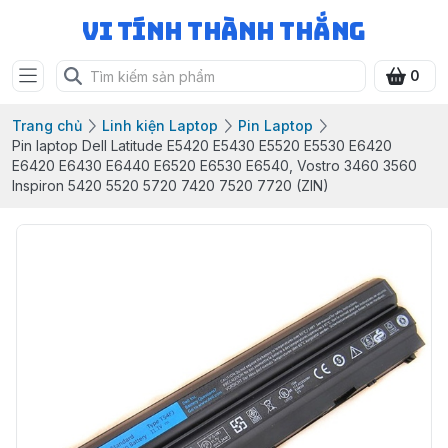
Vi Tính Thành Thắng
0
Trang chủ
Linh kiện Laptop
Pin Laptop
Pin laptop Dell Latitude E5420 E5430 E5520 E5530 E6420
E6420 E6430 E6440 E6520 E6530 E6540, Vostro 3460 3560
Inspiron 5420 5520 5720 7420 7520 7720 (ZIN)