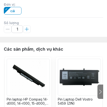
Đơn vị
:
cái
Số lượng
Các sản phẩm, dịch vụ khác
Pin laptop HP Compaq 14-
Pin Laptop Dell Vostro
d000, 14-r000, 15-d000,
5459 (ZIN)