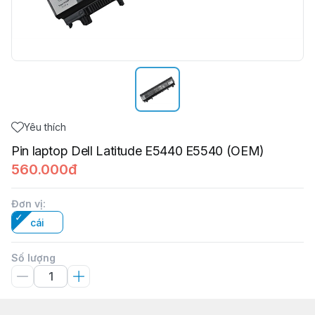
Yêu thích
Pin laptop Dell Latitude E5440 E5540 (OEM)
560.000đ
Đơn vị
:
cái
Số lượng