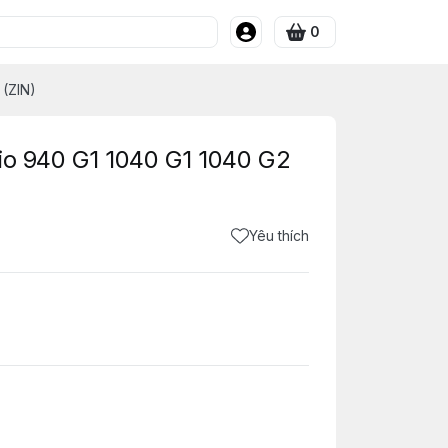
0
 (ZIN)
lio 940 G1 1040 G1 1040 G2
Yêu thích