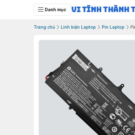
Vi Tính Thành 
Danh mục
Trang chủ
Linh kiện Laptop
Pin Laptop
Pi