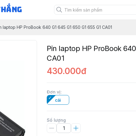
Thắng
n laptop HP ProBook 640 G1 645 G1 650 G1 655 G1 CA01
Pin laptop HP ProBook 64
CA01
430.000đ
Đơn vị
:
cái
Số lượng