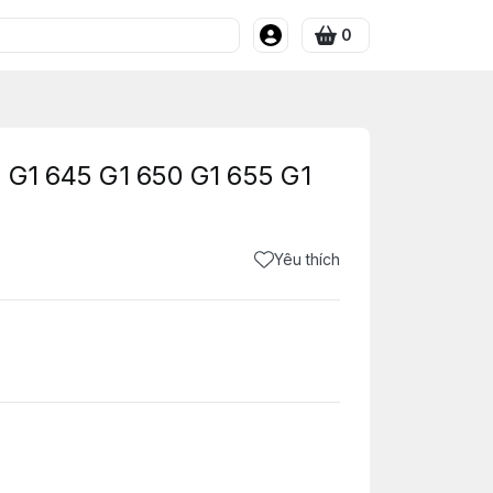
0
0 G1 645 G1 650 G1 655 G1
Yêu thích