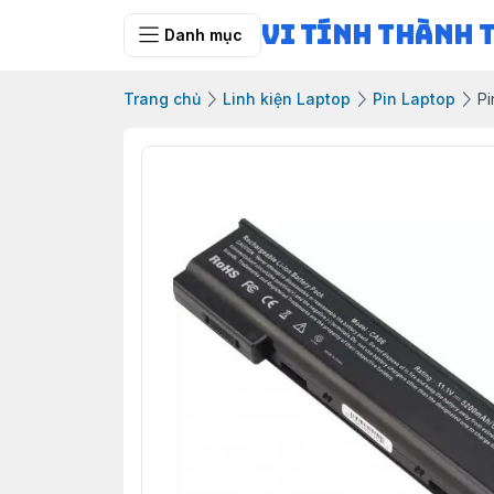
Vi Tính Thành 
Danh mục
Trang chủ
Linh kiện Laptop
Pin Laptop
Pi