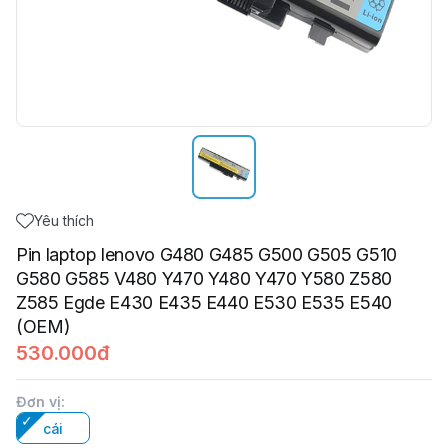
Yêu thích
Pin laptop lenovo G480 G485 G500 G505 G510
G580 G585 V480 Y470 Y480 Y470 Y580 Z580
Z585 Egde E430 E435 E440 E530 E535 E540
(OEM)
530.000đ
Đơn vị
:
cái