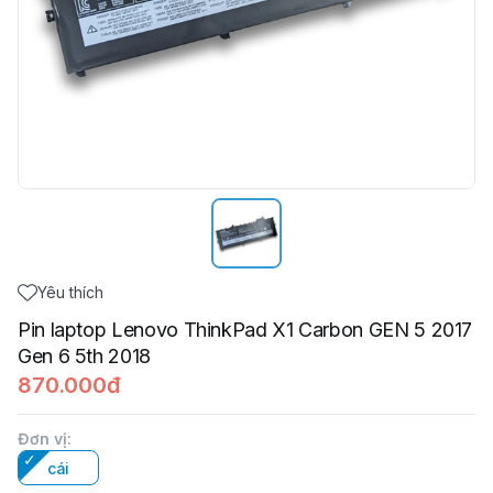
Yêu thích
Pin laptop Lenovo ThinkPad X1 Carbon GEN 5 2017
Gen 6 5th 2018
870.000đ
Đơn vị
:
cái