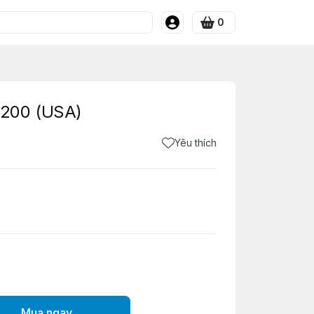
0
200 (USA)
Yêu thích
Mua ngay