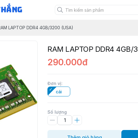
Thắng
RAM LAPTOP DDR4 4GB/3200 (USA)
RAM LAPTOP DDR4 4GB/3
290.000đ
Đơn vị
:
cái
Số lượng
Thêm giỏ hàng