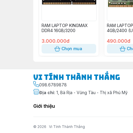
RAM LAPTOP KINGMAX
RAM LAPTOP
DDR4 16GB/3200
4GB/2400 (U
3.000.000đ
490.000đ
Chọn mua
Ch
Vi Tính Thành Thắng
098.6789878
Địa chỉ
:
1, Bà Rịa - Vũng Tàu - Thị xã Phú Mỹ
Giới thiệu
© 2026
Vi Tính Thành Thắng