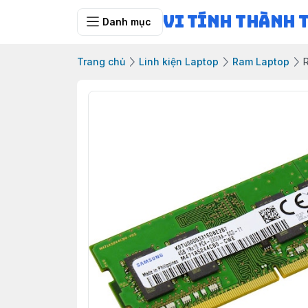
Vi Tính Thành 
Danh mục
Trang chủ
Linh kiện Laptop
Ram Laptop