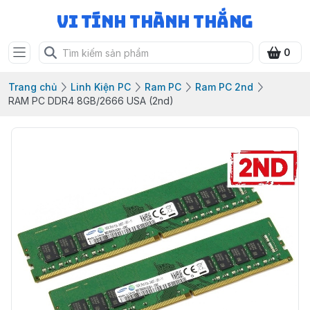
Vi Tính Thành Thắng
0
Trang chủ
Linh Kiện PC
Ram PC
Ram PC 2nd
RAM PC DDR4 8GB/2666 USA (2nd)