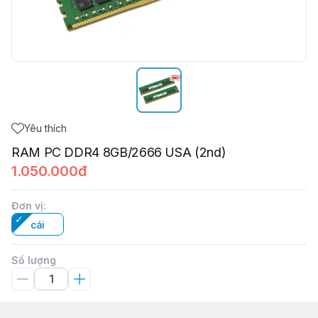
Yêu thích
RAM PC DDR4 8GB/2666 USA (2nd)
1.050.000đ
Đơn vị
:
cái
Số lượng