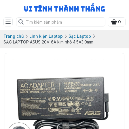
Vi Tính Thành Thắng
0
Trang chủ
Linh kiện Laptop
Sạc Laptop
SẠC LAPTOP ASUS 20V-6A kim nhỏ 4.5x3.0mm