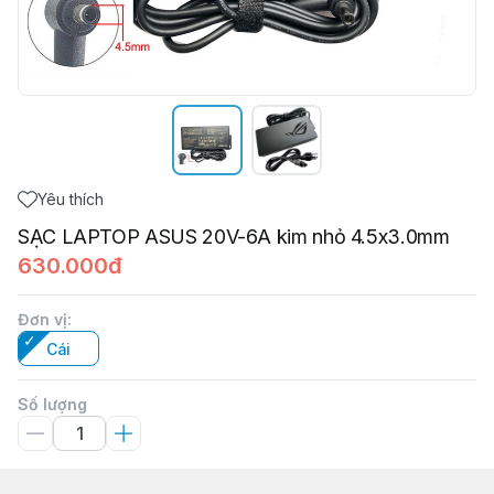
Yêu thích
SẠC LAPTOP ASUS 20V-6A kim nhỏ 4.5x3.0mm
630.000đ
Đơn vị
:
Cái
Số lượng