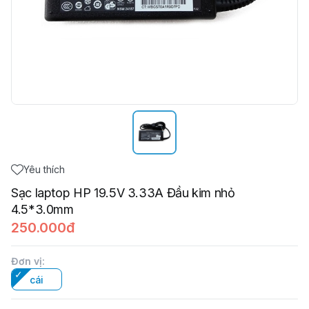
Yêu thích
Sạc laptop HP 19.5V 3.33A Đầu kim nhỏ
4.5*3.0mm
250.000đ
Đơn vị
:
cái