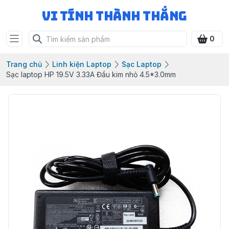
Vi Tính Thành Thắng
0
Trang chủ
Linh kiện Laptop
Sạc Laptop
Sạc laptop HP 19.5V 3.33A Đầu kim nhỏ 4.5*3.0mm