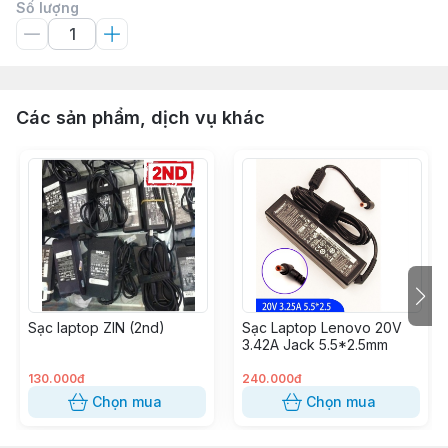
Số lượng
Các sản phẩm, dịch vụ khác
Sạc laptop ZIN (2nd)
Sạc Laptop Lenovo 20V
3.42A Jack 5.5*2.5mm
130.000đ
240.000đ
Chọn mua
Chọn mua