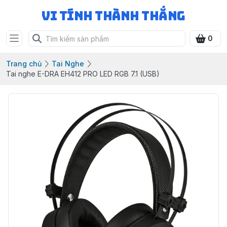
Vi Tính Thành Thắng
0
Trang chủ
Tai Nghe
Tai nghe E-DRA EH412 PRO LED RGB 7.1 (USB)