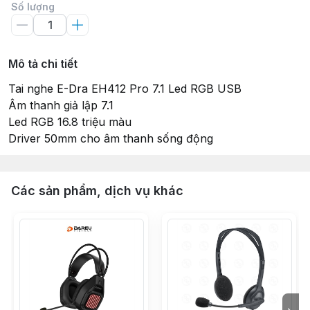
Số lượng
Mô tả chi tiết
Tai nghe E-Dra EH412 Pro 7.1 Led RGB USB
Âm thanh giả lập 7.1
Led RGB 16.8 triệu màu
Driver 50mm cho âm thanh sống động
Các sản phẩm, dịch vụ khác