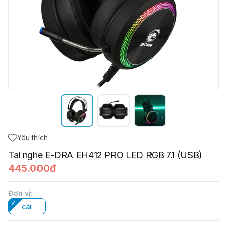
Yêu thích
Tai nghe E-DRA EH412 PRO LED RGB 7.1 (USB)
445.000đ
Đơn vị
:
cái