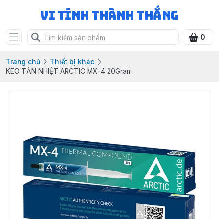
Vi Tính Thành Thắng
0
Trang chủ
Thiết bị khác
KEO TẢN NHIỆT ARCTIC MX-4 20Gram