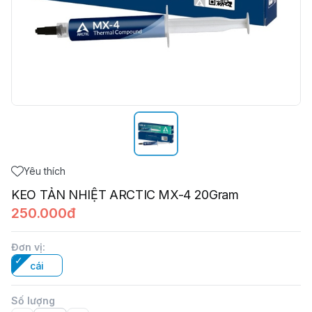
Yêu thích
KEO TẢN NHIỆT ARCTIC MX-4 20Gram
250.000đ
Đơn vị
:
cái
Số lượng