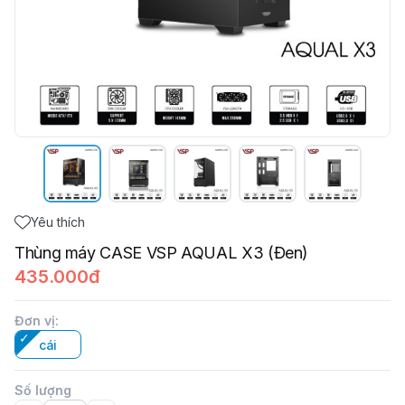
Yêu thích
Thùng máy CASE VSP AQUAL X3 (Đen)
435.000đ
Đơn vị
:
cái
Số lượng