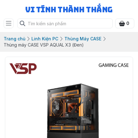
Vi Tính Thành Thắng
0
Trang chủ
Linh Kiện PC
Thùng Máy CASE
Thùng máy CASE VSP AQUAL X3 (Đen)