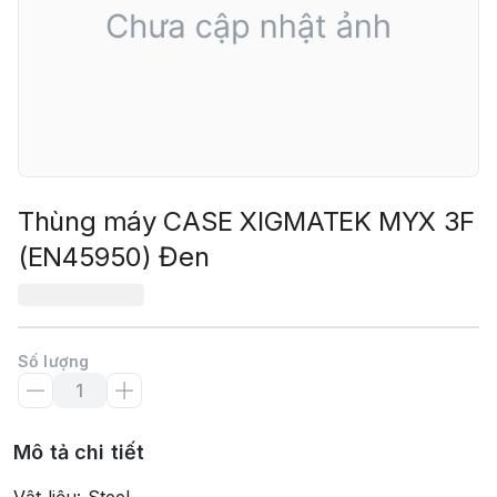
Thùng máy CASE XIGMATEK MYX 3F
(EN45950) Đen
Số lượng
Mô tả chi tiết