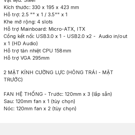
Vật liệu: Steel
Kích thước: 330 x 195 x 423 mm
Hỗ trợ: 2.5 "" x 1 / 3.5"" x 1
Khe mở rộng: 4 slots
Hỗ trợ Mainboard: Micro-ATX, ITX
Cổng kết nối: USB3.0 x 1 - USB2.0 x2 - Audio in/out
x 1 (HD Audio)
Hỗ trợ tản nhiệt CPU 158mm
Hỗ trợ VGA 295mm
2 MẶT KÍNH CƯỜNG LỰC (HÔNG TRÁI - MẶT
TRƯỚC)
FAN HỆ THỐNG - Trước: 120mm x 3 (lắp sẵn)
Sau: 120mm fan x 1 (tùy chọn)
Nóc: 120mm fan x 2 (tùy chọn)