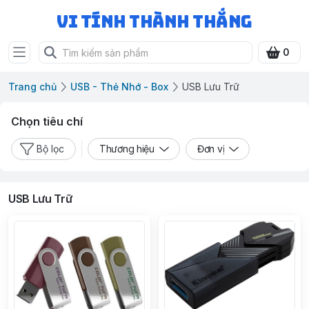
Vi Tính Thành Thắng
0
Trang chủ
USB - Thẻ Nhớ - Box
USB Lưu Trữ
Chọn tiêu chí
Bộ lọc
Thương hiệu
Đơn vị
USB Lưu Trữ