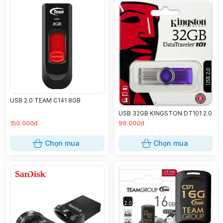
USB 2.0 TEAM C141 8GB
USB 32GB KINGSTON DT101 2.0
150.000đ
99.000đ
Chọn mua
Chọn mua