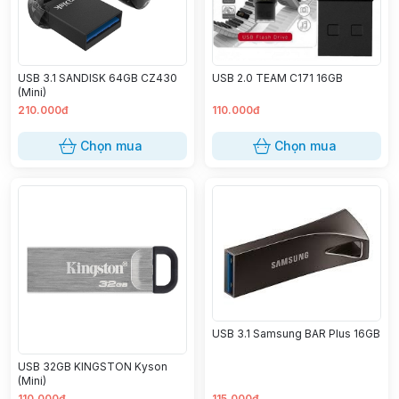
USB 3.1 SANDISK 64GB CZ430
USB 2.0 TEAM C171 16GB
(Mini)
210.000đ
110.000đ
Chọn mua
Chọn mua
USB 3.1 Samsung BAR Plus 16GB
USB 32GB KINGSTON Kyson
(Mini)
110.000đ
115.000đ