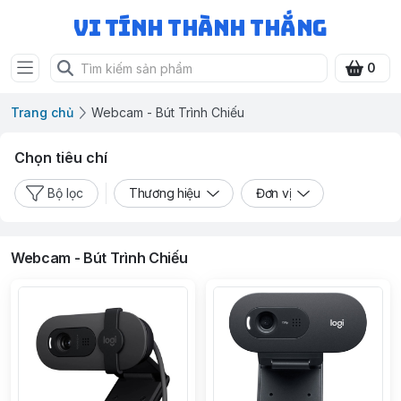
Vi Tính Thành Thắng
0
Trang chủ
Webcam - Bút Trình Chiếu
Chọn tiêu chí
Bộ lọc
Thương hiệu
Đơn vị
Webcam - Bút Trình Chiếu