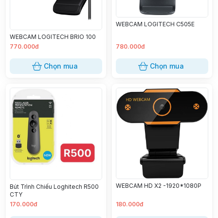
WEBCAM LOGITECH C505E
WEBCAM LOGITECH BRIO 100
770.000đ
780.000đ
Chọn mua
Chọn mua
WEBCAM HD X2 -1920*1080P
Bút Trình Chiếu Loghitech R500
CTY
170.000đ
180.000đ