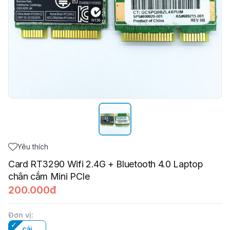
Yêu thích
Card RT3290 Wifi 2.4G + Bluetooth 4.0 Laptop
chân cắm Mini PCIe
200.000đ
Đơn vị
:
cái